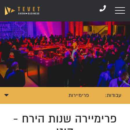
דלג לתוכן
דלג לסרגל הניווט
עבודות:
פרימיירות
פרימיירה שנות הירח -