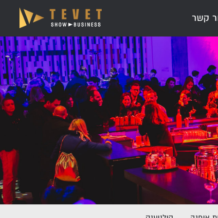
ר קשר
ת אופנה
קולנוענק