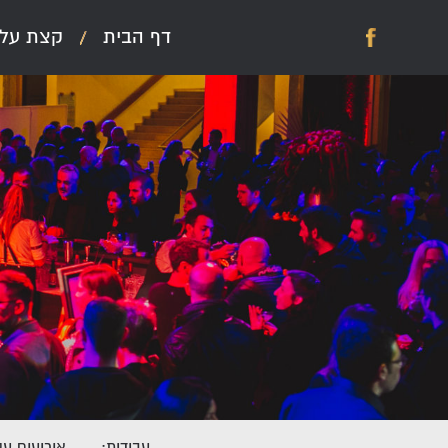
דלג לתוכן
דלג לסרגל הניווט
דף הבית
קצת עלי
לעמוד
הפייסבוק
של
טבת
עבודות:
אירועים עס