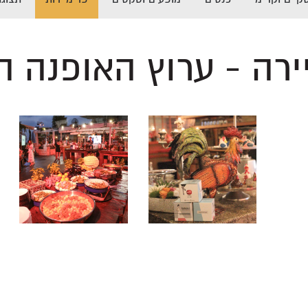
ירה - ערוץ האופנה 
לפתיחת
לפתיחת
התמונה
התמונה
+
+
בגדול
בגדול
-
-