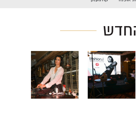
החדש
לפתיחת
לפתיחת
התמונה
התמונה
+
+
בגדול
בגדול
-
-